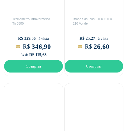
Termometro Infravermelho
Broca Sds Plus 6,0 X 150 X
Tiv6500
210 Vonder
R$ 329,56
R$ 25,27
à vista
à vista
346,90
26,60
R$
R$
R$ 115,63
3x de
Comprar
Comprar