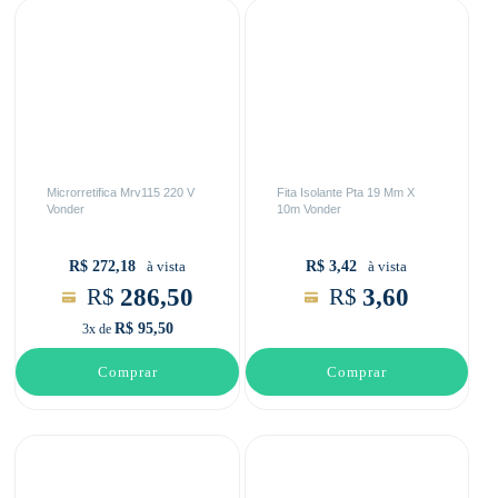
Microrretifica Mrv115 220 V
Fita Isolante Pta 19 Mm X
Vonder
10m Vonder
R$ 272,18
R$ 3,42
à vista
à vista
286,50
3,60
R$
R$
R$ 95,50
3x de
Comprar
Comprar