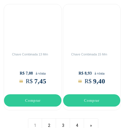
Chave Combinada 13 Mm
Chave Combinada 15 Mm
R$ 7,08
R$ 8,93
à vista
à vista
7,45
9,40
R$
R$
Comprar
Comprar
1
2
3
4
»