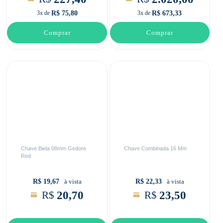
R$ 75,80
R$ 673,33
3x de
3x de
Comprar
Comprar
Chave Biela 08mm Gedore
Chave Combinada 16 Mm
Red
R$ 19,67
R$ 22,33
à vista
à vista
20,70
23,50
R$
R$