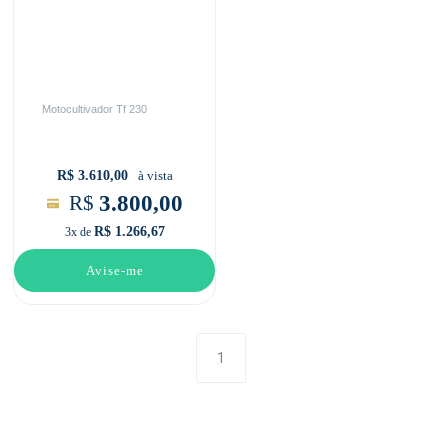
Motocultivador Tf 230
R$ 3.610,00
à vista
3.800,00
R$
R$ 1.266,67
3x de
Avise-me
1