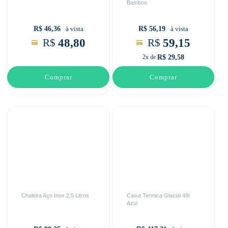
Bamboo
R$ 46,36
R$ 56,19
à vista
à vista
48,80
59,15
R$
R$
R$ 29,58
2x de
Comprar
Comprar
Chaleira Aço Inox 2,5 Litros
Caixa Termica Glacial 48l
Azul