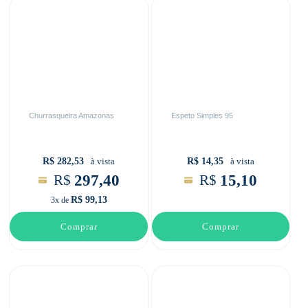
Churrasqueira Amazonas
Espeto Simples 95
R$ 282,53
R$ 14,35
à vista
à vista
297,40
15,10
R$
R$
R$ 99,13
3x de
Comprar
Comprar