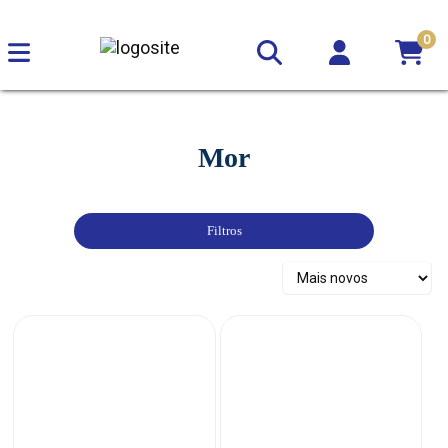
0
Mor
Filtros