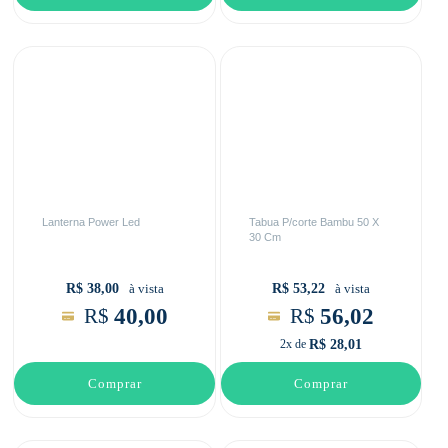
Lanterna Power Led
Tabua P/corte Bambu 50 X
30 Cm
R$ 38,00
R$ 53,22
à vista
à vista
40,00
56,02
R$
R$
R$ 28,01
2x de
Comprar
Comprar