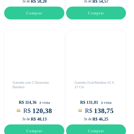
R$ 58,20
R$ 54,57
3x de
3x de
Comprar
Comprar
Gamela com 2 Divisorias
Gamela Oval Bamboo 41 X
Bamboo
27 Cm
R$ 114,36
R$ 131,81
à vista
à vista
120,38
138,75
R$
R$
R$ 40,13
R$ 46,25
3x de
3x de
Comprar
Comprar