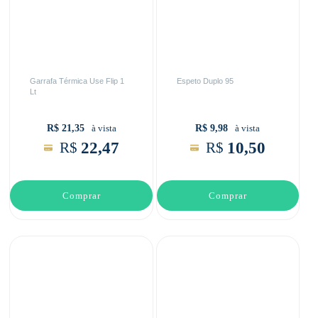
Garrafa Térmica Use Flip 1
Espeto Duplo 95
Lt
R$ 21,35
R$ 9,98
à vista
à vista
22,47
10,50
R$
R$
Comprar
Comprar