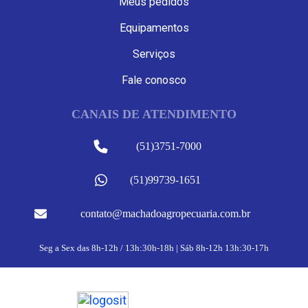
Meus pedidos
Equipamentos
Serviços
Fale conosco
CANAIS DE ATENDIMENTO
(51)3751-7000
(51)99739-1651
contato@machadoagropecuaria.com.br
Seg a Sex das 8h-12h / 13h:30h-18h | Sáb 8h-12h 13h:30-17h