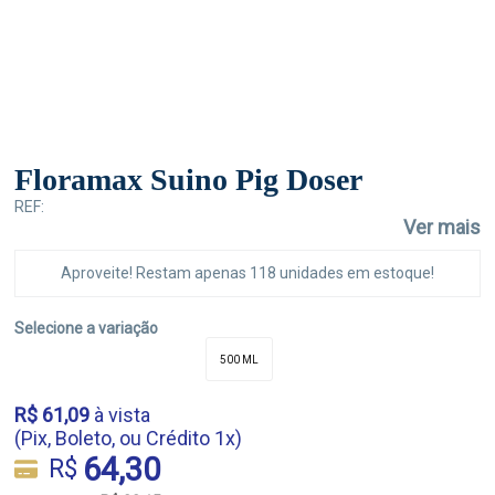
Floramax Suino Pig Doser
REF:
Ver mais
Aproveite! Restam apenas 118 unidades em estoque!
Selecione a variação
500 ML
R$ 61,09
à vista
(Pix, Boleto, ou Crédito 1x)
64,30
R$