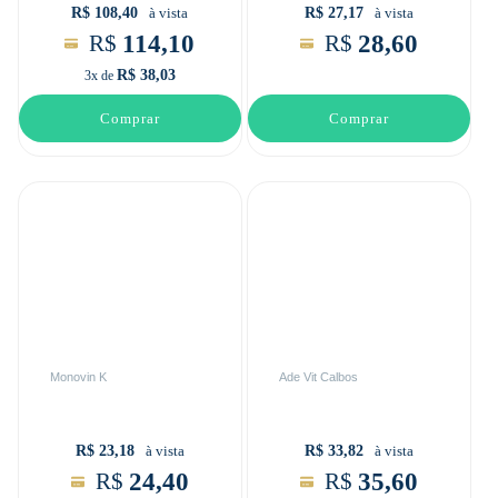
R$ 108,40
R$ 27,17
à vista
à vista
114,10
28,60
R$
R$
R$ 38,03
3x de
Comprar
Comprar
Monovin K
Ade Vit Calbos
R$ 23,18
R$ 33,82
à vista
à vista
24,40
35,60
R$
R$