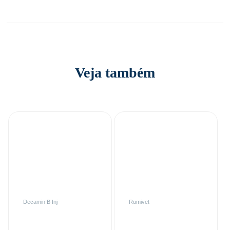
Veja também
Decamin B Inj
Rumivet