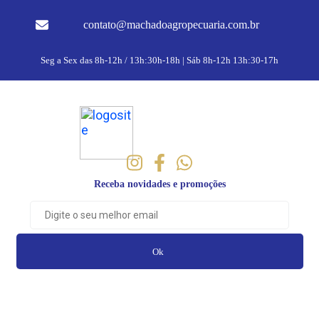
contato@machadoagropecuaria.com.br
Seg a Sex das 8h-12h / 13h:30h-18h | Sáb 8h-12h 13h:30-17h
Receba novidades e promoções
Ok