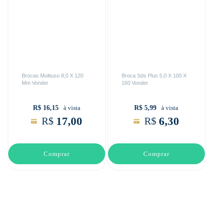
Brocas Multiuso 8,0 X 120
Broca Sds Plus 5,0 X 100 X
Mm Vonder
160 Vonder
R$ 16,15
R$ 5,99
à vista
à vista
17,00
6,30
R$
R$
Comprar
Comprar