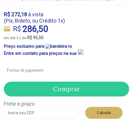
R$ 272,18
à vista
(Pix, Boleto, ou Crédito 1x)
286,50
R$
R$ 95,50
em até 3 x de
Preço exclusivo para
Entre em contato para preços na sua
Formas de pagamento
Comprar
Frete e prazo
Calcular