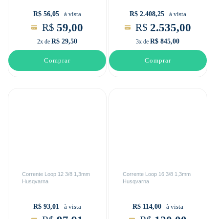
R$ 56,05
R$ 2.408,25
à vista
à vista
59,00
2.535,00
R$
R$
R$ 29,50
R$ 845,00
2x de
3x de
Comprar
Comprar
Corrente Loop 12 3/8 1,3mm
Corrente Loop 16 3/8 1,3mm
Husqvarna
Husqvarna
R$ 93,01
R$ 114,00
à vista
à vista