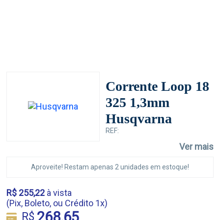
Corrente Loop 18
325 1,3mm
Husqvarna
REF:
Ver mais
Aproveite! Restam apenas 2 unidades em estoque!
R$ 255,22
à vista
(Pix, Boleto, ou Crédito 1x)
268,65
R$