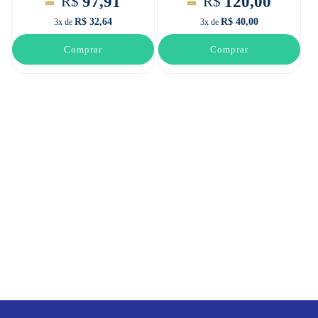
97,91
120,00
R$
R$
R$ 32,64
R$ 40,00
3x de
3x de
Comprar
Comprar