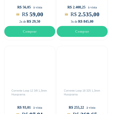
R$ 56,05
R$ 2.408,25
à vista
à vista
59,00
2.535,00
R$
R$
R$ 29,50
R$ 845,00
2x de
3x de
Comprar
Comprar
Corrente Loop 12 3/8 1,3mm
Corrente Loop 18 325 1,3mm
Husqvarna
Husqvarna
R$ 93,01
R$ 255,22
à vista
à vista