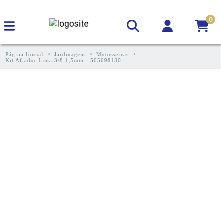
0
Página Inicial
Jardinagem
Motosserras
Kit Afiador Lima 3/8 1,5mm - 505698130