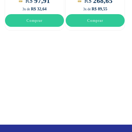
97,91
268,65
R$
R$
R$ 32,64
R$ 89,55
3x de
3x de
Comprar
Comprar