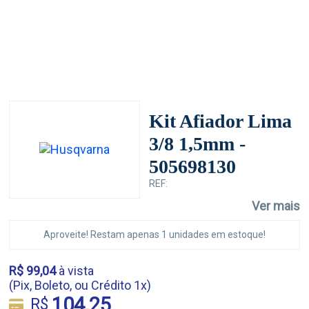
Kit Afiador Lima
3/8 1,5mm -
505698130
REF:
Ver mais
Aproveite! Restam apenas 1 unidades em estoque!
R$ 99,04
à vista
(Pix, Boleto, ou Crédito 1x)
104,25
R$