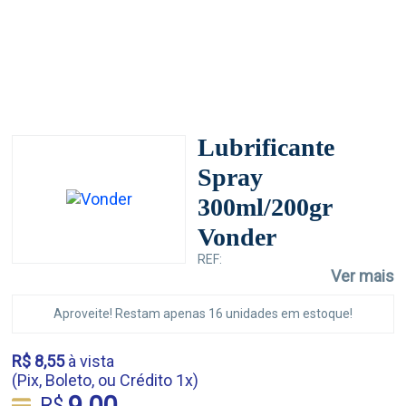
Lubrificante
Spray
300ml/200gr
Vonder
REF:
Ver mais
Aproveite! Restam apenas 16 unidades em estoque!
R$ 8,55
à vista
(Pix, Boleto, ou Crédito 1x)
9,00
R$