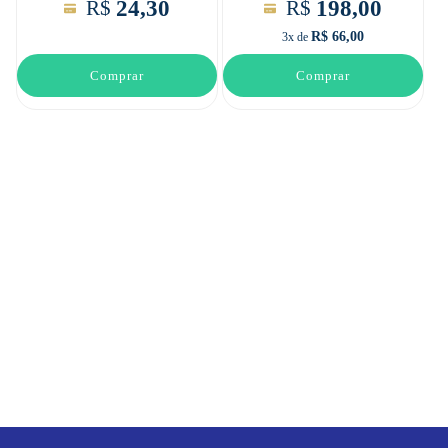
24,30
198,00
R$
R$
R$ 66,00
3x de
Comprar
Comprar