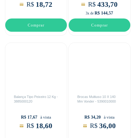
18,72
433,70
R$
R$
R$ 144,57
3x de
Comprar
Comprar
Balança Tipo Peixeiro 12 Kg -
Brocas Multiuso 10 X 140
3885000120
Mm Vonder - 5390010000
R$ 17,67
R$ 34,20
à vista
à vista
18,60
36,00
R$
R$