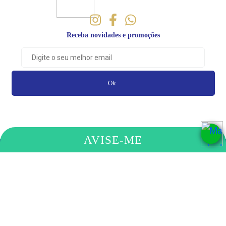
Receba novidades e promoções
Ok
AVISE-ME
PAGAMENTO
COMPRE