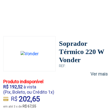
Soprador
Térmico 220 W
Vonder
REF:
Ver mais
Produto indisponível
R$ 192,52
à vista
(Pix, Boleto, ou Crédito 1x)
202,65
R$
R$ 67,55
em até 3 x de