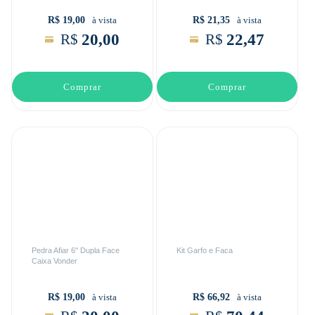
R$ 19,00
R$ 21,35
à vista
à vista
20,00
22,47
R$
R$
Comprar
Comprar
Pedra Afiar 6'' Dupla Face
Kit Garfo e Faca
Caixa Vonder
R$ 19,00
R$ 66,92
à vista
à vista