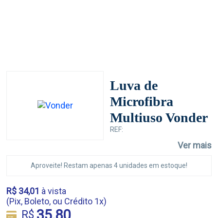
Luva de
Microfibra
Multiuso Vonder
REF:
Ver mais
Aproveite! Restam apenas 4 unidades em estoque!
R$ 34,01
à vista
(Pix, Boleto, ou Crédito 1x)
35,80
R$