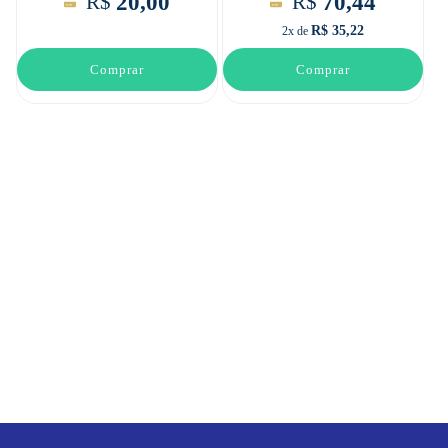
20,00
70,44
R$
R$
R$ 35,22
2x de
Comprar
Comprar