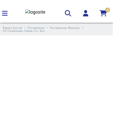
0
Página Inicial
Ferramentas
Ferramentas Manuais
Ch Combinada 14mm Crv Enc