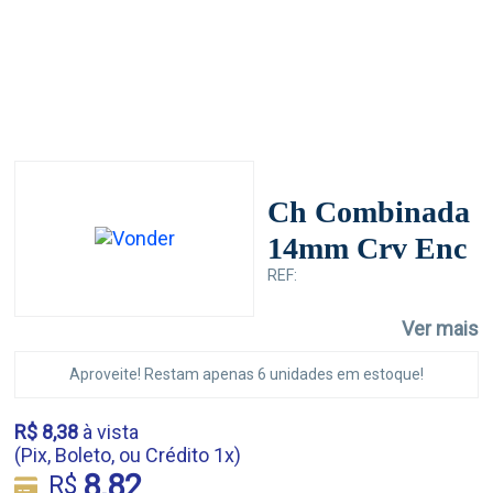
Ch Combinada
14mm Crv Enc
REF:
Ver mais
Aproveite! Restam apenas 6 unidades em estoque!
R$ 8,38
à vista
(Pix, Boleto, ou Crédito 1x)
8,82
R$