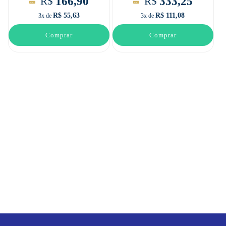
166,90
333,25
R$
R$
R$ 55,63
R$ 111,08
3x de
3x de
Comprar
Comprar