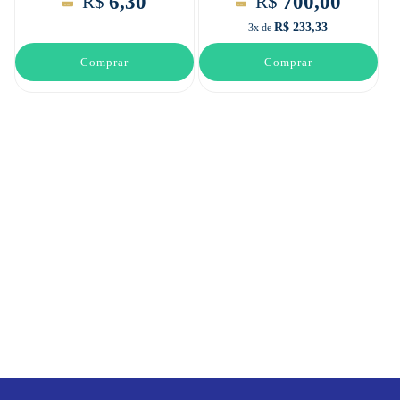
6,30
700,00
R$
R$
R$ 233,33
3x de
Comprar
Comprar