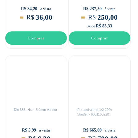
R$ 34,20
R$ 237,50
à vista
à vista
36,00
250,00
R$
R$
R$ 83,33
3x de
Comprar
Comprar
Din 338- Hss- 5,0mm Vonder
Furadeira Imp 1/2 220v
Vonder - 6001105220
R$ 5,99
R$ 665,00
à vista
à vista