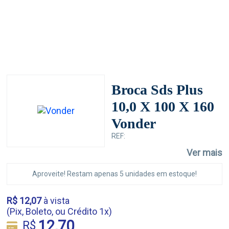
Broca Sds Plus
10,0 X 100 X 160
Vonder
REF:
Ver mais
Aproveite! Restam apenas 5 unidades em estoque!
R$ 12,07
à vista
(Pix, Boleto, ou Crédito 1x)
12,70
R$