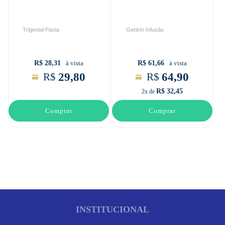
Trigental Pasta
Gentrin Infusão
R$ 28,31
R$ 61,66
à vista
à vista
29,80
64,90
R$
R$
R$ 32,45
2x de
Comprar
Comprar
INSTITUCIONAL