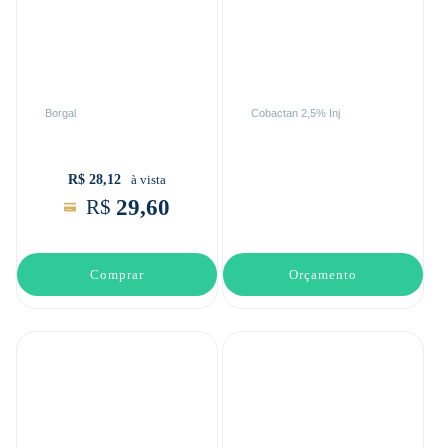
Borgal
Cobactan 2,5% Inj
R$ 28,12
à vista
29,60
R$
Comprar
Orçamento