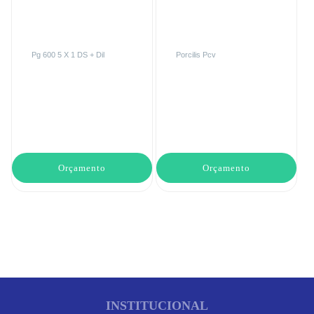
Pg 600 5 X 1 DS + Dil
Porcilis Pcv
Orçamento
Orçamento
INSTITUCIONAL