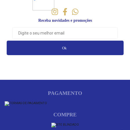
Receba novidades e promoções
Ok
PAGAMENTO
COMPRE
Cookies:
a gente usa cookies para personalizar anúncios e melhorar a
sua experiência no site. Ao continuar navegando, você concorda com a