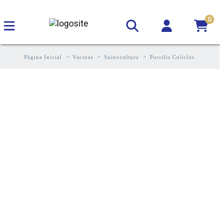
0
Página Inicial
Vacinas
Suinocultura
Porcilis Coliclos