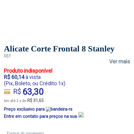
Alicate Corte Frontal 8 Stanley
REF:
Ver mais
Produto indisponível
R$ 60,14
à vista
(Pix, Boleto, ou Crédito 1x)
63,30
R$
R$ 31,65
em até 2 x de
Preço exclusivo para
Entre em contato para preços na sua
Formas de pagamento