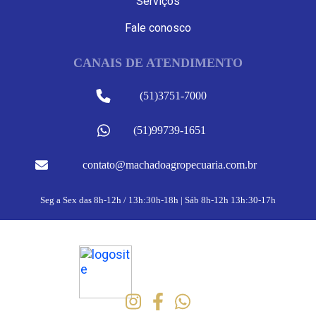
Serviços
Fale conosco
CANAIS DE ATENDIMENTO
(51)3751-7000
(51)99739-1651
contato@machadoagropecuaria.com.br
Seg a Sex das 8h-12h / 13h:30h-18h | Sáb 8h-12h 13h:30-17h