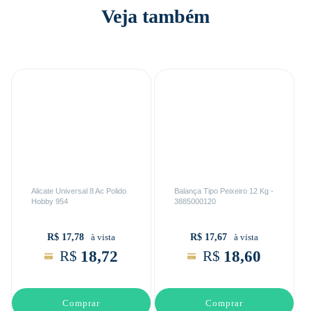
Veja também
Alicate Universal 8 Ac Polido
Balança Tipo Peixeiro 12 Kg -
Hobby 954
3885000120
R$ 17,78
R$ 17,67
à vista
à vista
18,72
18,60
R$
R$
Comprar
Comprar