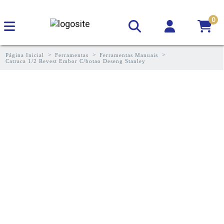
0
Página Inicial
Ferramentas
Ferramentas Manuais
Catraca 1/2 Revest Embor C/botao Deseng Stanley