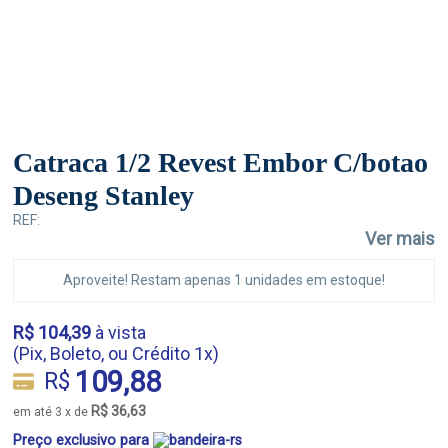
Catraca 1/2 Revest Embor C/botao
Deseng Stanley
REF:
Ver mais
Aproveite! Restam apenas 1 unidades em estoque!
R$ 104,39
à vista
(Pix, Boleto, ou Crédito 1x)
109,88
R$
R$ 36,63
em até 3 x de
Preço exclusivo para