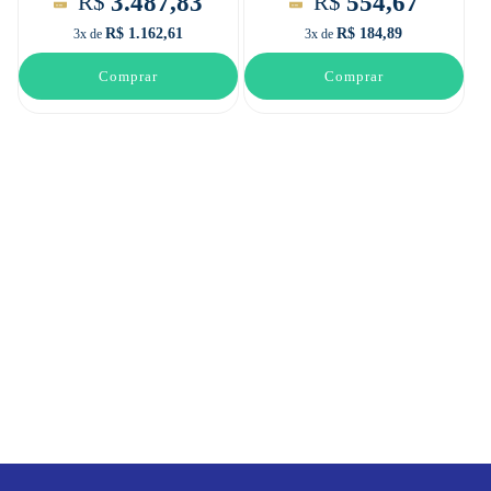
3.487,83
554,67
R$
R$
R$ 1.162,61
R$ 184,89
3x de
3x de
Comprar
Comprar