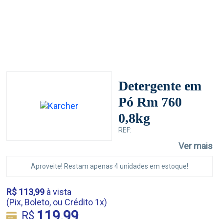
Detergente em
Pó Rm 760
0,8kg
REF:
Ver mais
Aproveite! Restam apenas 4 unidades em estoque!
R$ 113,99
à vista
(Pix, Boleto, ou Crédito 1x)
119,99
R$