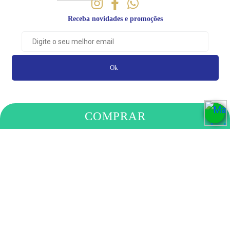
Receba novidades e promoções
Ok
COMPRAR
PAGAMENTO
COMPRE
ELOI MACHADO DOS SANTOS LTDA
- RUA PADRE ANCHIETA, 648 - SANTA CLARA,