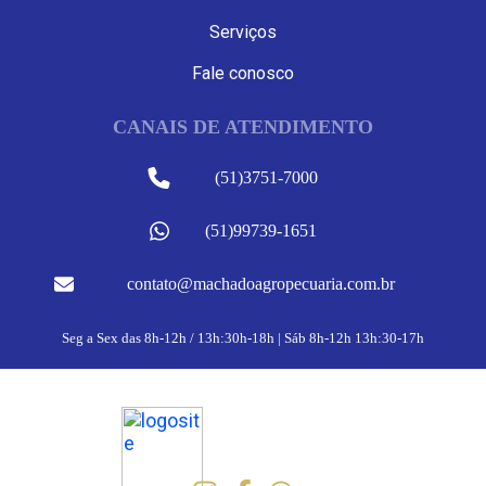
Serviços
Fale conosco
CANAIS DE ATENDIMENTO
(51)3751-7000
(51)99739-1651
contato@machadoagropecuaria.com.br
Seg a Sex das 8h-12h / 13h:30h-18h | Sáb 8h-12h 13h:30-17h