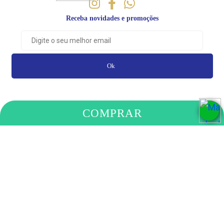
Receba novidades e promoções
Ok
COMPRAR
PAGAMENTO
COMPRE
ELOI MACHADO DOS SANTOS LTDA
- RUA PADRE ANCHIETA, 648 - SANTA CLARA,