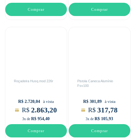
Comprar
Comprar
Roçadeira Husq.mod 226r
Pistola Caneca Alumínio
Fsv100
R$ 2.720,04
R$ 301,89
à vista
à vista
2.863,20
317,78
R$
R$
R$ 954,40
R$ 105,93
3x de
3x de
Comprar
Comprar