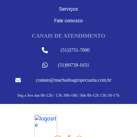
Serviços
Fale conosco
CANAIS DE ATENDIMENTO
(51)3751-7000
(51)99739-1651
contato@machadoagropecuaria.com.br
Seg a Sex das 8h-12h / 13h:30h-18h | Sáb 8h-12h 13h:30-17h