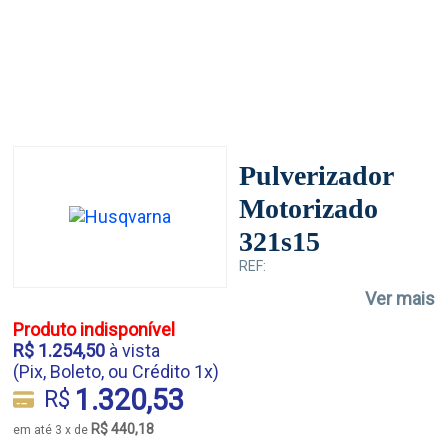
Pulverizador
Motorizado
321s15
REF:
Ver mais
Produto indisponível
R$ 1.254,50
à vista
(Pix, Boleto, ou Crédito 1x)
1.320,53
R$
R$ 440,18
em até 3 x de