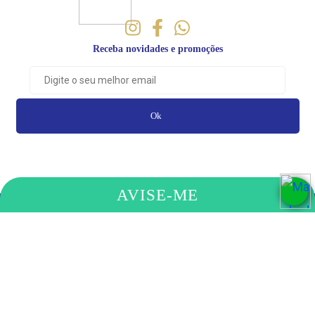
Receba novidades e promoções
Ok
AVISE-ME
PAGAMENTO
COMPRE