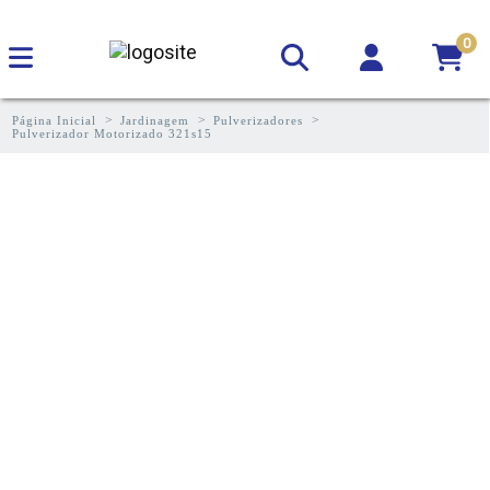
0
Página Inicial
Jardinagem
Pulverizadores
Pulverizador Motorizado 321s15