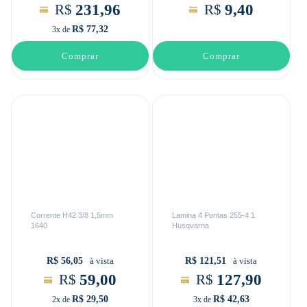
231,96
9,40
R$
R$
R$ 77,32
3x de
Comprar
Comprar
Corrente H42 3/8 1,5mm
Lamina 4 Pontas 255-4 1
1640
Husqvarna
R$ 56,05
R$ 121,51
à vista
à vista
59,00
127,90
R$
R$
R$ 29,50
R$ 42,63
2x de
3x de