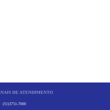
NAIS DE ATENDIMENTO
(51)3751-7000