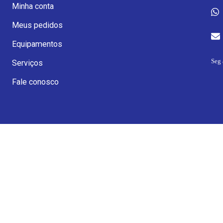
Minha conta
Meus pedidos
Equipamentos
Seg 
Serviços
Fale conosco
Receba novidades e p