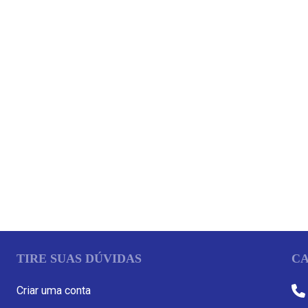
TIRE SUAS DÚVIDAS
CA
Criar uma conta