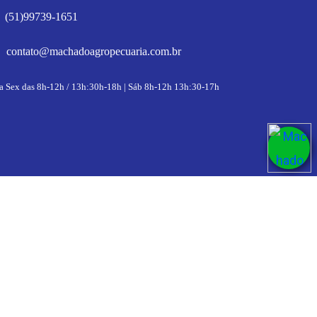
(51)99739-1651
contato@machadoagropecuaria.com.br
a Sex das 8h-12h / 13h:30h-18h | Sáb 8h-12h 13h:30-17h
romoções
Ok
COMPRE