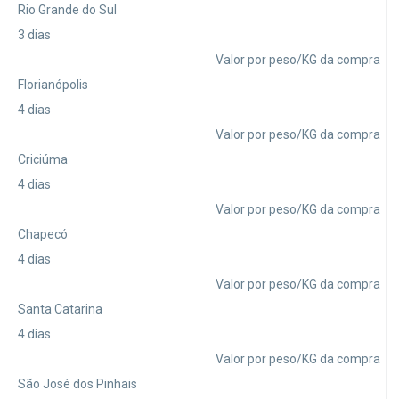
Rio Grande do Sul
3 dias
Valor por peso/KG da compra
Florianópolis
4 dias
Valor por peso/KG da compra
Criciúma
4 dias
Valor por peso/KG da compra
Chapecó
4 dias
Valor por peso/KG da compra
Santa Catarina
4 dias
Valor por peso/KG da compra
São José dos Pinhais